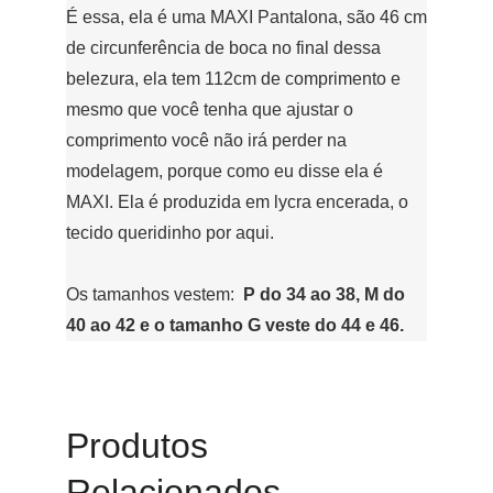
É essa, ela é uma MAXI Pantalona, são 46 cm
de circunferência de boca no final dessa
belezura, ela tem 112cm de comprimento e
mesmo que você tenha que ajustar o
comprimento você não irá perder na
modelagem, porque como eu disse ela é
MAXI. Ela é produzida em lycra encerada, o
tecido queridinho por aqui.
Os tamanhos vestem:
P do 34 ao 38, M do
40 ao 42 e o tamanho G veste do 44 e 46.
Produtos
Relacionados