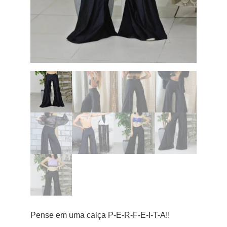
Pense em uma calça P-E-R-F-E-I-T-A!!