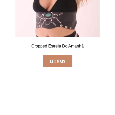
Cropped Estrela Do Amanhã
LER MAIS
Navegação
de
Post