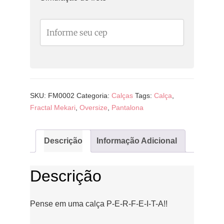
SKU:
FM0002
Categoria:
Calças
Tags:
Calça
,
Fractal Mekari
,
Oversize
,
Pantalona
Descrição
Informação Adicional
Descrição
Pense em uma calça P-E-R-F-E-I-T-A!!