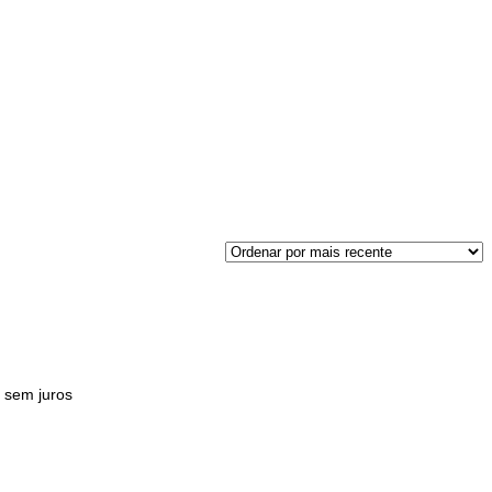
0
sem juros