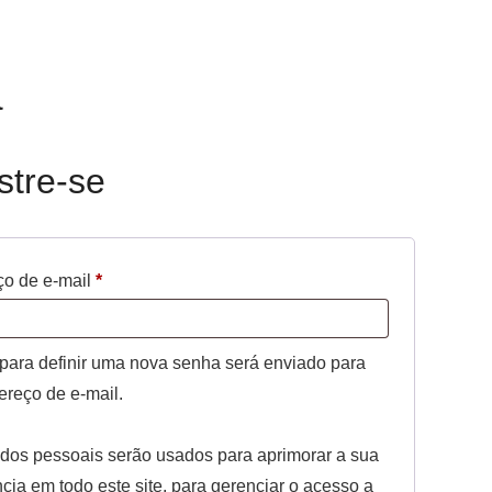
a
stre-se
Obrigatório
o de e-mail
*
 para definir uma nova senha será enviado para
ereço de e-mail.
dos pessoais serão usados para aprimorar a sua
cia em todo este site, para gerenciar o acesso a