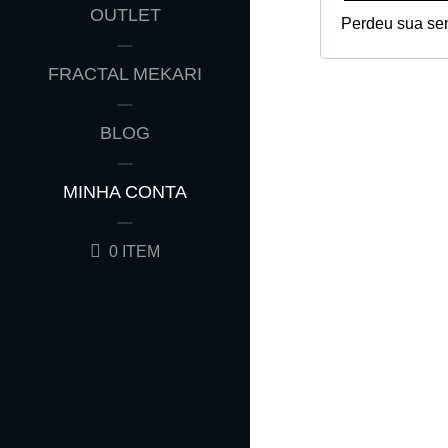
OUTLET
Perdeu sua se
FRACTAL MEKARI
BLOG
MINHA CONTA
0 ITEM