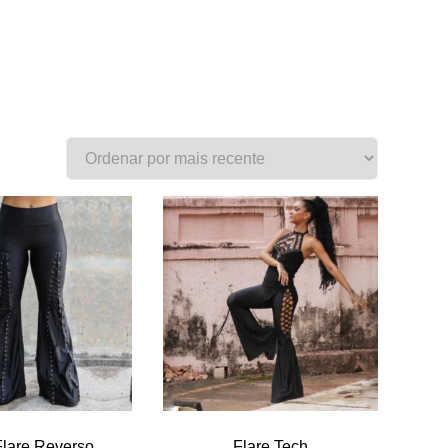
Flare Reverso
Flare Tech