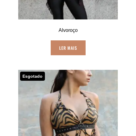
Alvoroço
LER MAIS
Esgotado