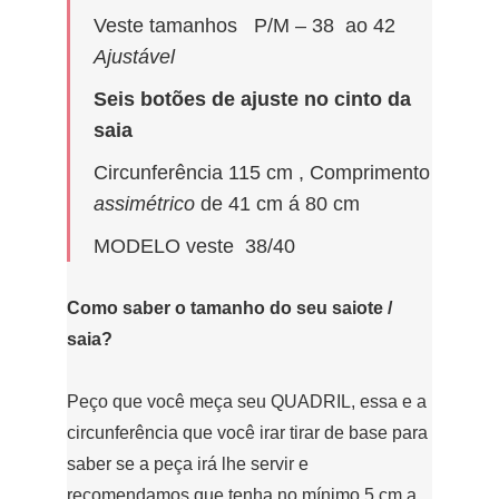
Veste tamanhos P/M – 38 ao 42
Ajustável
Seis botões de ajuste no cinto da
saia
Circunferência 115 cm , Comprimento
assimétrico
de 41 cm á 80 cm
MODELO veste 38/40
Como saber o tamanho do seu saiote /
saia?
Peço que você meça seu QUADRIL, essa e a
circunferência que você irar tirar de base para
saber se a peça irá lhe servir e
recomendamos que tenha no mínimo 5 cm a