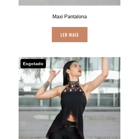
Maxi Pantalona
LER MAIS
Esgotado