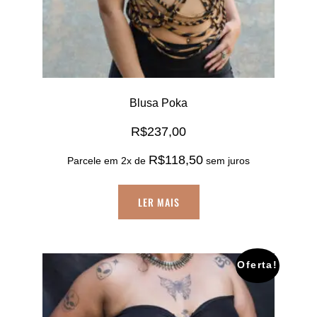
Blusa Poka
R$
237,00
R$
118,50
Parcele em 2x de
sem juros
LER MAIS
Oferta!