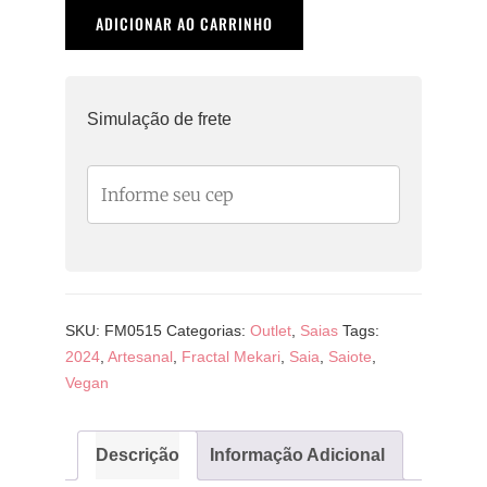
Saiote
ADICIONAR AO CARRINHO
Orgânico
Graffite
quantidade
Simulação de frete
SKU:
FM0515
Categorias:
Outlet
,
Saias
Tags:
2024
,
Artesanal
,
Fractal Mekari
,
Saia
,
Saiote
,
Vegan
Descrição
Informação Adicional