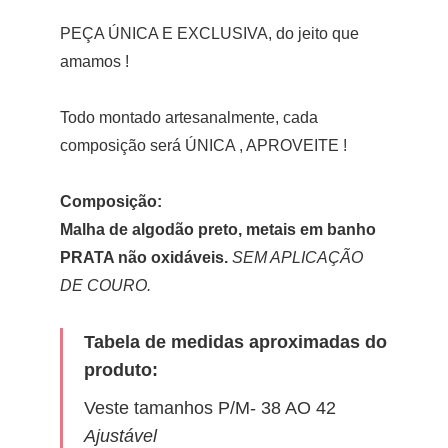
PEÇA ÚNICA E EXCLUSIVA, do jeito que
amamos !
Todo montado artesanalmente, cada
composição será ÚNICA , APROVEITE !
Composição:
Malha de algodão preto, metais em banho
PRATA não oxidáveis.
SEM APLICAÇÃO
DE COURO.
Tabela de medidas aproximadas do
produto:
Veste tamanhos P/M- 38 AO 42
Ajustável