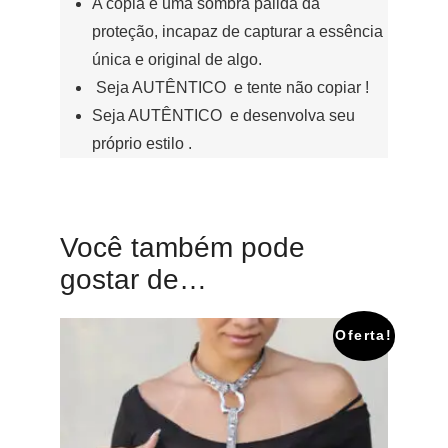
A cópia é uma sombra pálida da
proteção, incapaz de capturar a essência
única e original de algo.
Seja AUTÊNTICO e tente não copiar !
Seja AUTÊNTICO e desenvolva seu
próprio estilo .
Você também pode
gostar de…
Oferta!