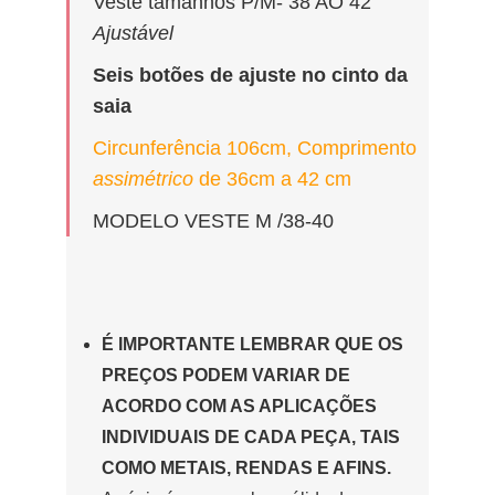
Veste tamanhos P/M- 38 AO 42
Ajustável
Seis botões de ajuste no cinto da
saia
Circunferência 106cm, Comprimento
assimétrico
de 36cm a 42 cm
MODELO VESTE M /38-40
É IMPORTANTE LEMBRAR QUE OS
PREÇOS PODEM VARIAR DE
ACORDO COM AS APLICAÇÕES
INDIVIDUAIS DE CADA PEÇA, TAIS
COMO METAIS, RENDAS E AFINS.