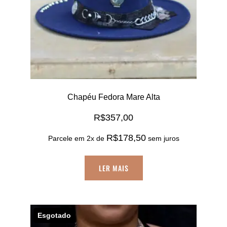
Chapéu Fedora Mare Alta
R$
357,00
R$
178,50
Parcele em 2x de
sem juros
LER MAIS
Esgotado