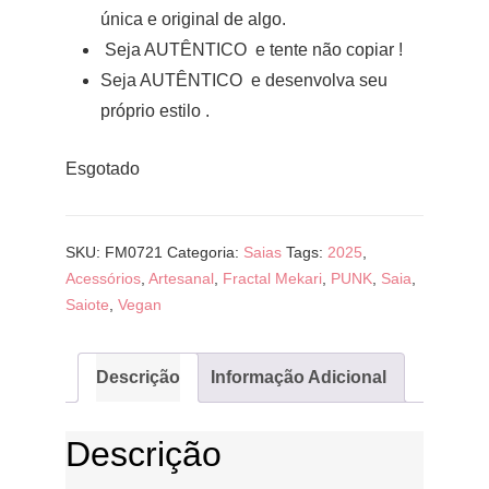
única e original de algo.
Seja AUTÊNTICO e tente não copiar !
Seja AUTÊNTICO e desenvolva seu
próprio estilo .
Esgotado
SKU:
FM0721
Categoria:
Saias
Tags:
2025
,
Acessórios
,
Artesanal
,
Fractal Mekari
,
PUNK
,
Saia
,
Saiote
,
Vegan
Descrição
Informação Adicional
Descrição