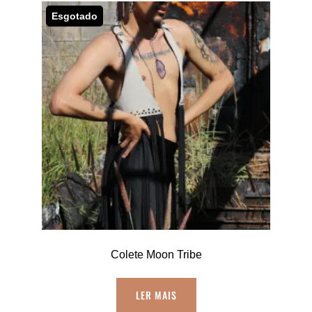
Esgotado
Colete Moon Tribe
LER MAIS