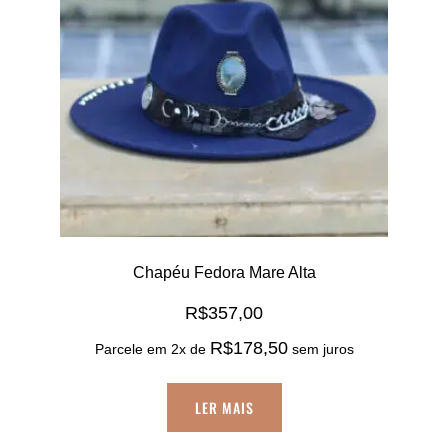
Chapéu Fedora Mare Alta
R$
357,00
R$
178,50
Parcele em 2x de
sem juros
LER MAIS