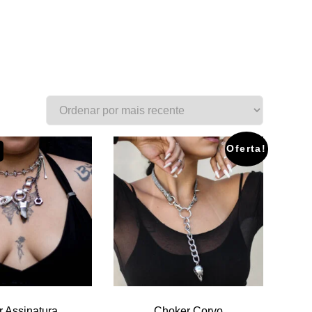
Oferta!
r Assinatura
Choker Corvo