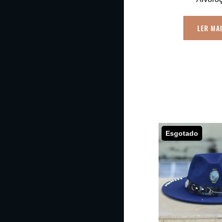
LER MA
Esgotado