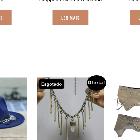
IS
LER MAIS
Oferta!
Esgotado