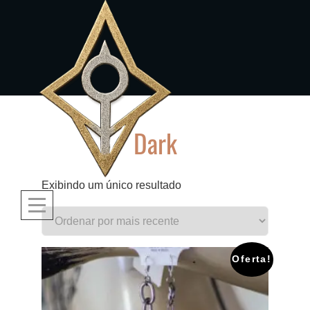
Skip
to
content
Dark
Exibindo um único resultado
Oferta!