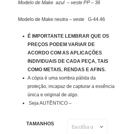
Modelo de Make azul – veste PP – 36
Modelo de Make neutra – veste G-44.46
É IMPORTANTE LEMBRAR QUE OS
PREÇOS PODEM VARIAR DE
ACORDO COM AS APLICAÇÕES
INDIVIDUAIS DE CADA PEÇA, TAIS
COMO METAIS, RENDAS E AFINS.
A cópia é uma sombra pálida da
proteção, incapaz de capturar a essência
única e original de algo.
Seja AUTÊNTICO –
TAMANHOS