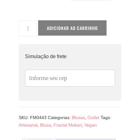
Baratíssima
ADICIONAR AO CARRINHO
2.0
quantidade
Simulação de frete
SKU:
FM0443
Categorias:
Blusas
,
Outlet
Tags:
Artesanal
,
Blusa
,
Fractal Mekari
,
Vegan