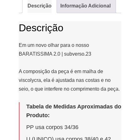
Descrição
Informação Adicional
Descrição
Em um novo olhar para o nosso
BARATISSIMA 2.0 | subverso.23
A composição da peça é em malha de
viscolycra, ela é ajustada nas costas e no
seio, o que interfere no comprimento da peça.
Tabela de Medidas Aproximadas do
Produto:
PP usa corpos 34/36
U (UNICO) usa corpos 38/40 e 42